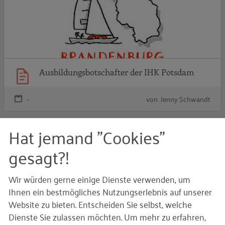
Ausbildungsbotschafter der IHK Potsdam
-
von Jenny Schwandt
S
Hat jemand "Cookies"
gesagt?!
Wir würden gerne einige Dienste verwenden, um
Ihnen ein bestmögliches Nutzungserlebnis auf unserer
Website zu bieten. Entscheiden Sie selbst, welche
Dienste Sie zulassen möchten.
Um mehr zu erfahren,