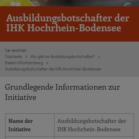
Ausbildungsbotschafter der
IHK Hochrhein-Bodensee
Sie sind hier:
Startseite
Wo gibt es Ausbildungsbotschafter?
Baden-Württemberg
Ausbildungsbotschafter der IHK Hochrhein-Bodensee
Grundlegende Informationen zur
Initiative
Name der
Ausbildungsbotschafter der
Initiative
IHK Hochrhein-Bodensee