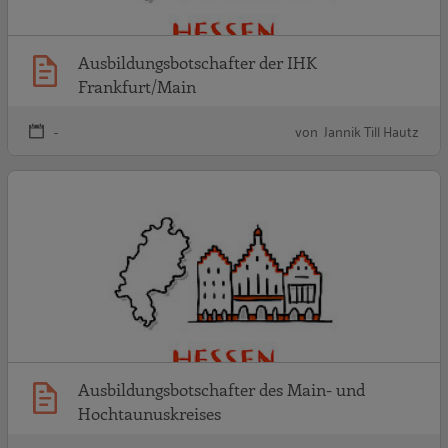
Ausbildungsbotschafter der IHK
Frankfurt/Main
-
von Jannik Till Hautz
A
Ausbildungsbotschafter des Main- und
Hochtaunuskreises