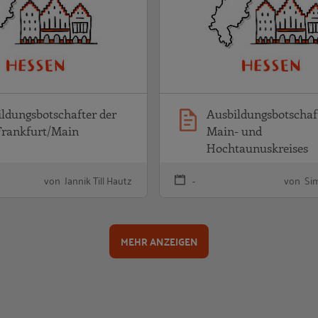
ldungsbotschafter der
Ausbildungsbotschaf
Frankfurt/Main
Main- und
Hochtaunuskreises
von Jannik Till Hautz
-
von Sim
MEHR ANZEIGEN