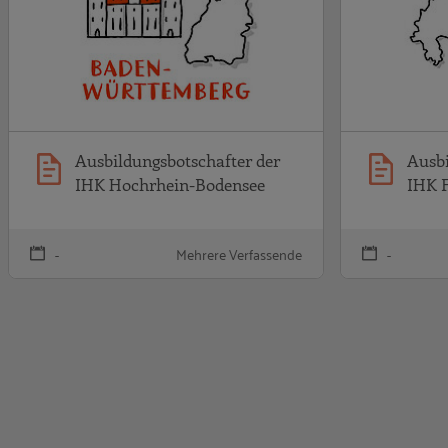
Ausbildungsbotschafter der
Ausbi
IHK Hochrhein-Bodensee
IHK 
-
Mehrere Verfassende
-