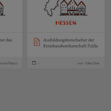
ter des
Ausbildungsbotschafter der
Kreishandwerkerschaft Fulda
one Pilatus
-
von Silke Eiter