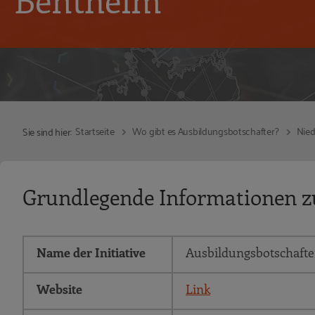
Startseite
Wo gibt es Ausbildungsbotschafter?
Nie
Sie sind hier:
Grundlegende Informationen zu
Name der Initiative
Ausbildungsbotschafte
Website
Link