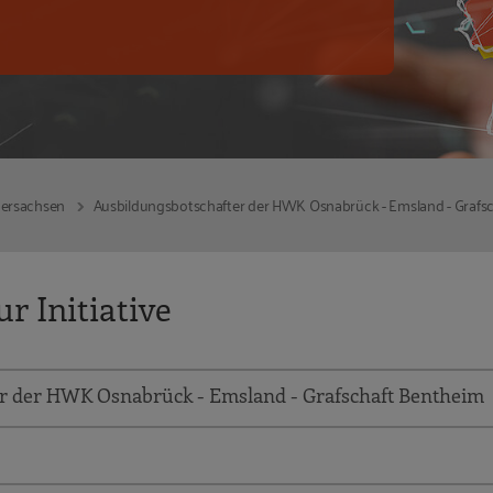
dersachsen
Ausbildungsbotschafter der HWK Osnabrück - Emsland - Grafs
r Initiative
r der HWK Osnabrück - Emsland - Grafschaft Bentheim