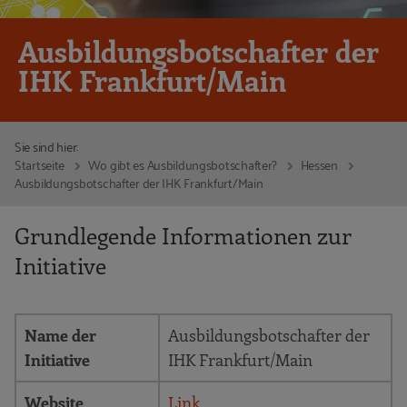
Ausbildungsbotschafter der
IHK Frankfurt/Main
Sie sind hier:
Startseite
Wo gibt es Ausbildungsbotschafter?
Hessen
Ausbildungsbotschafter der IHK Frankfurt/Main
Grundlegende Informationen zur
Initiative
Name der
Ausbildungsbotschafter der
Initiative
IHK Frankfurt/Main
Website
Link