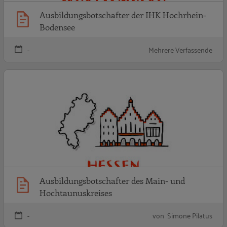
Ausbildungsbotschafter der IHK Hochrhein-
Bodensee
-
Mehrere Verfassende
A
Ausbildungsbotschafter des Main- und
Hochtaunuskreises
-
von Simone Pilatus