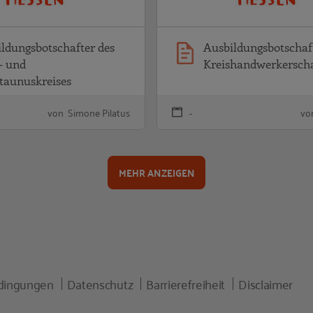
ldungsbotschafter des
Ausbildungsbotschaf
- und
Kreishandwerkerscha
taunuskreises
von Simone Pilatus
-
von
MEHR ANZEIGEN
dingungen
Datenschutz
Barrierefreiheit
Disclaimer