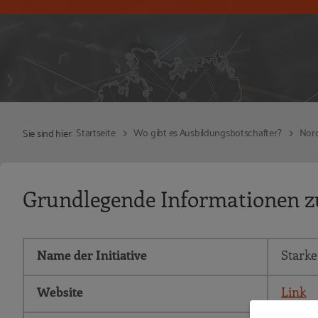
Startseite
Wo gibt es Ausbildungsbotschafter?
Nord
Sie sind hier:
Grundlegende Informationen zu
Name der Initiative
Stark
Website
Link