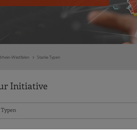
rhein-Westfalen
Starke Typen
r Initiative
e Typen