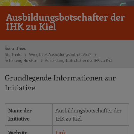
Ausbildungsbotschafter der
IHK zu Kiel
Sie sind hier:
Startseite
Wo gibt es Ausbildungsbotschafter?
Schleswig-Holstein
Ausbildungsbotschafter der IHK zu Kiel
Grundlegende Informationen zur
Initiative
Name der
Ausbildungsbotschafter der
Initiative
IHK zu Kiel
Website
Link