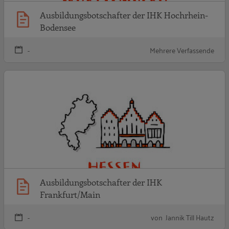
Ausbildungsbotschafter der IHK Hochrhein-
Bodensee
-
Mehrere Verfassende
A
Ausbildungsbotschafter der IHK
Frankfurt/Main
-
von Jannik Till Hautz