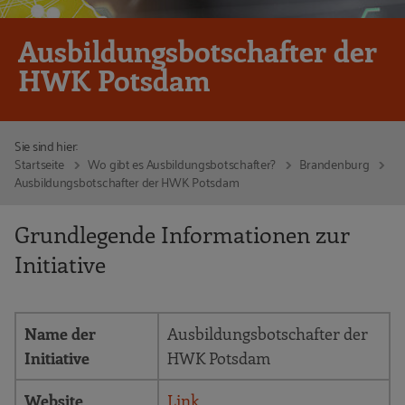
Ausbildungsbotschafter der
HWK Potsdam
Sie sind hier:
Startseite
Wo gibt es Ausbildungsbotschafter?
Brandenburg
Ausbildungsbotschafter der HWK Potsdam
Grundlegende Informationen zur
Initiative
Name der
Ausbildungsbotschafter der
Initiative
HWK Potsdam
Website
Link