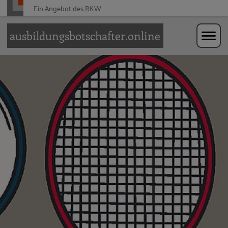
Ein Angebot des
RKW
Zur Navigation springen
Zum Hauptinhalt springen
ausbildungsbotschafter.online