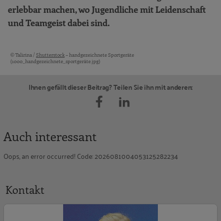
erlebbar machen, wo Jugendliche mit Leidenschaft
und Teamgeist dabei sind.
© Talirina /
Shutterstock
– handgezeichnete Sportgeräte
Bildquellen und Copyright-Hinweise
(1000_handgezeichnete_sportgeräte.jpg)
Ihnen gefällt dieser Beitrag? Teilen Sie ihn mit anderen:
Auch interessant
Oops, an error occurred! Code: 2026081004053125282234
Kontakt
R