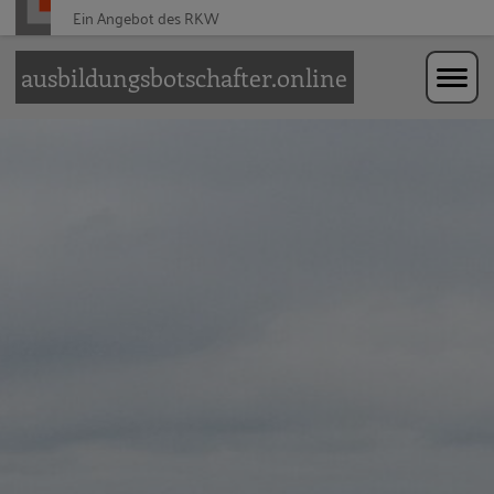
Ein Angebot des
RKW
Zur Navigation springen
Zum Hauptinhalt springen
ausbildungsbotschafter.online