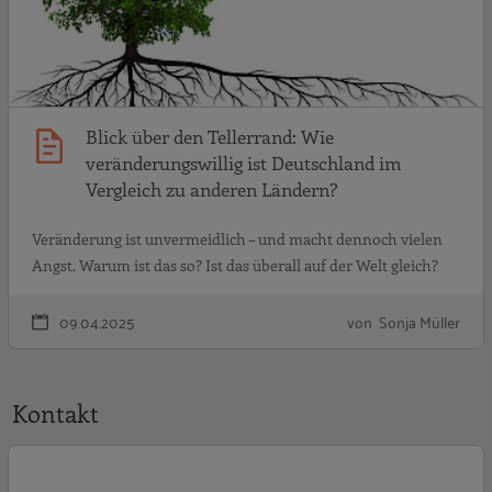
Blick über den Tellerrand: Wie
veränderungswillig ist Deutschland im
Vergleich zu anderen Ländern?
Veränderung ist unvermeidlich – und macht dennoch vielen
Angst. Warum ist das so? Ist das überall auf der Welt gleich?
09.04.2025
von Sonja Müller
Kontakt
F