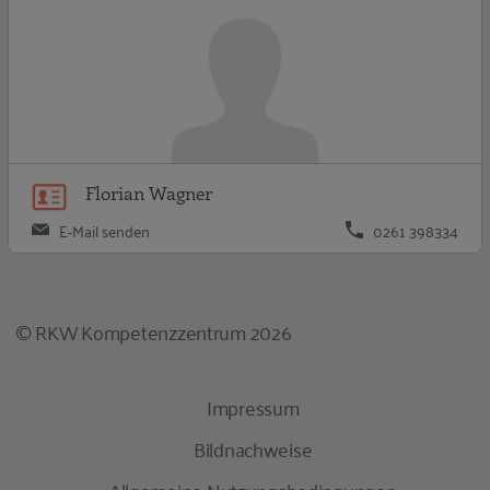
Florian Wagner
E-Mail senden
0261 398334
© RKW Kompetenzzentrum 2026
Impressum
Bildnachweise