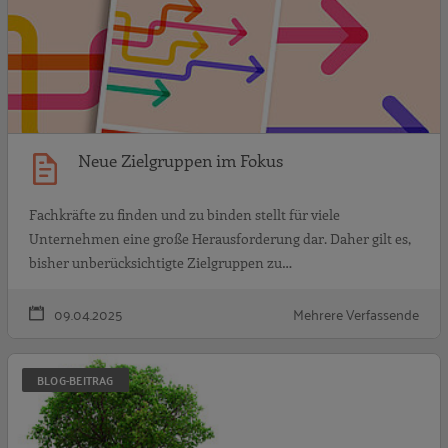
Neue Zielgruppen im Fokus
Fachkräfte zu finden und zu binden stellt für viele
Unternehmen eine große Herausforderung dar. Daher gilt es,
bisher unberücksichtigte Zielgruppen zu…
09.04.2025
Mehrere Verfassende
B
BLOG-BEITRAG