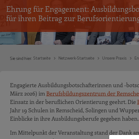
Ehrung für Engagement: Ausbildungsbo
für ihren Beitrag zur Berufsorientierun
Startseite
Netzwerk-Startseite
Unsere Praxis
En
Sie sind hier:
Engagierte Ausbildungsbotschafterinnen und -botsc
März 2026) im
Berufsbildungszentrum der Remscheid
Einsatz in der beruflichen Orientierung geehrt. Die
Jahr 19 Schulen in Remscheid, Solingen und Wuppe
Einblicke in ihre Ausbildungsberufe gegeben haben.
Im Mittelpunkt der Veranstaltung stand der Dank an