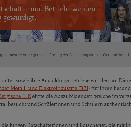
tschafter und Betriebe werden
g gewürdigt.
gagement sichtbar gemacht: Ehrung der Ausbildungsbotschafter und ihrer 
hafter sowie ihre Ausbildungsbetriebe wurden am Dienst
er Metall- und Elektroindustrie (BZI)
für ihren beson
Bergische IHK
ehrte die Auszubildenden, welche im ver
rtal besucht und Schülerinnen und Schülern authentisc
 die jungen Botschafterinnen und Botschafter, die mit i