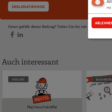
Al
ERDLER(AT)RKW.DE
Mit
ABLEHNE
Ihnen gefällt dieser Beitrag? Teilen Sie ihn mit anderen:
Auch interessant
Was Vereine für d
PODCAST
BLOG-BEITR