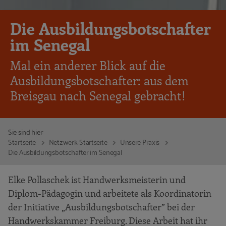
Die Ausbildungsbotschafter
im Senegal
Mal ein anderer Blick auf die
Ausbildungsbotschafter: aus dem
Breisgau nach Senegal gebracht!
Sie sind hier:
Startseite
Netzwerk-Startseite
Unsere Praxis
Die Ausbildungsbotschafter im Senegal
Elke Pollaschek ist Handwerksmeisterin und
Diplom-Pädagogin und arbeitete als Koordinatorin
der Initiative „Ausbildungsbotschafter” bei der
Handwerkskammer Freiburg. Diese Arbeit hat ihr